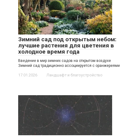
Зимний сад под открытым небом:
лучшие растения для цветения в
холодное время года
Введение в мир зимних садов на открытом воздухе
Зимний сад традиционно ассоциируется с оранжереями
17.01.2026
Ландшафт и благоустройство