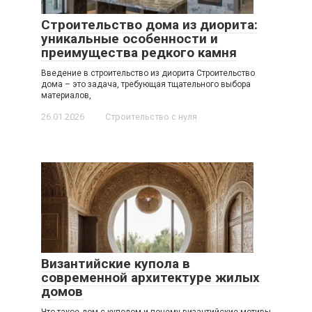
Строительство дома из диорита:
уникальные особенности и
преимущества редкого камня
Введение в строительство из диорита Строительство
дома – это задача, требующая тщательного выбора
материалов,
26.01.2026
Строительство с нуля
Византийские купола в
современной архитектуре жилых
домов
Что такое дом с куполом и почему византийские мотивы