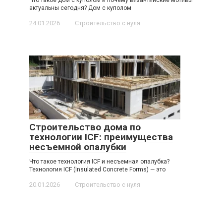
актуальны сегодня? Дом с куполом
24.01.2026
Строительство с нуля
Строительство дома по
технологии ICF: преимущества
несъемной опалубки
Что такое технология ICF и несъемная опалубка?
Технология ICF (Insulated Concrete Forms) — это
20.01.2026
Строительство с нуля