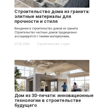
Строительство дома из гранита:
элитные материалы для
прочности и стиля
Введение в строительство домов из гранита
Строительство частных домов традиционно
ассоциируется с такими материалами,
07.02.2026
Строительство с нуля
Дом из 3D-печати: инновационные
технологии в строительстве
будущего