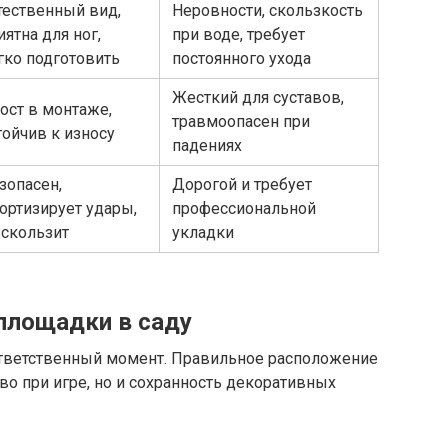
тественный вид,
Неровности, скользкость
иятна для ног,
при воде, требует
гко подготовить
постоянного ухода
Жесткий для суставов,
ост в монтаже,
травмоопасен при
тойчив к износу
падениях
зопасен,
Дорогой и требует
ортизирует удары,
профессиональной
 скользит
укладки
площадки в саду
 ответственный момент. Правильное расположение
во при игре, но и сохранность декоративных