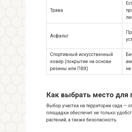
Ес
Трава
пр
ле
Пр
Асфальт
ус
Спортивный искусственный
Бе
ковёр (покрытие на основе
ам
резины или ПВХ)
не
Как выбрать место для 
Выбор участка на территории сада —
площадки обеспечит не только удобст
растений, а также безопасность.