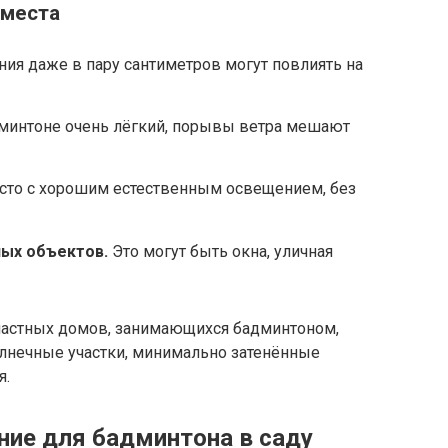
 места
ия даже в пару сантиметров могут повлиять на
минтоне очень лёгкий, порывы ветра мешают
сто с хорошим естественным освещением, без
ых объектов.
Это могут быть окна, уличная
частных домов, занимающихся бадминтоном,
олнечные участки, минимально затенённые
я.
ие для бадминтона в саду