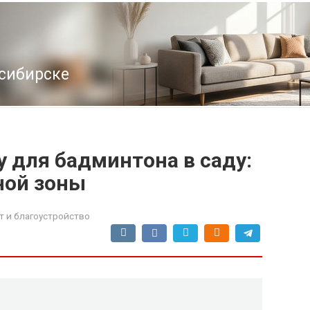
осибирске
 для бадминтона в саду:
ной зоны
 и благоустройство