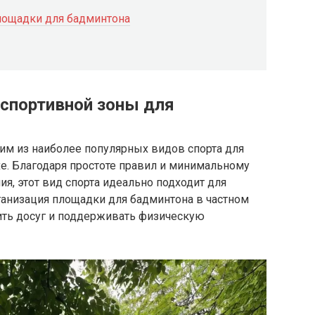
лощадки для бадминтона
 спортивной зоны для
им из наиболее популярных видов спорта для
е. Благодаря простоте правил и минимальному
я, этот вид спорта идеально подходит для
ганизация площадки для бадминтона в частном
ить досуг и поддерживать физическую