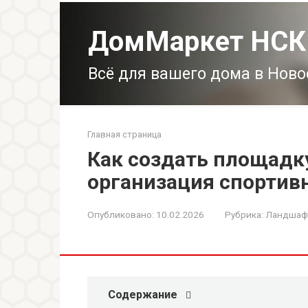
Перейти
к
ДомМаркет НСК
контенту
Всё для вашего дома в Нов
Главная страница
Как создать площадку
организация спортив
Опубликовано:
10.02.2026
Рубрика:
Ландшафт
Содержание