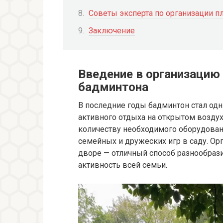
Советы эксперта по организации п
Заключение
Введение в организацию
бадминтона
В последние годы бадминтон стал одн
активного отдыха на открытом воздух
количеству необходимого оборудовани
семейных и дружеских игр в саду. Ор
дворе — отличный способ разнообраз
активность всей семьи.