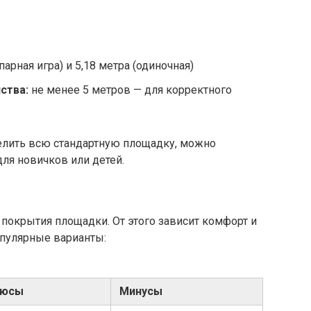
парная игра) и 5,18 метра (одиночная)
ства:
не менее 5 метров — для корректного
елить всю стандартную площадку, можно
я новичков или детей.
покрытия площадки. От этого зависит комфорт и
опулярные варианты:
люсы
Минусы