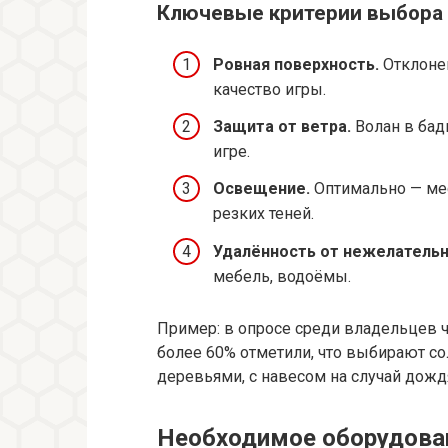
Ключевые критерии выбора
Ровная поверхность.
Отклонен
качество игры.
Защита от ветра.
Волан в бад
игре.
Освещение.
Оптимально — ме
резких теней.
Удалённость от нежелательн
мебель, водоёмы.
Пример: в опросе среди владельцев 
более 60% отметили, что выбирают с
деревьями, с навесом на случай дожд
Необходимое оборудован