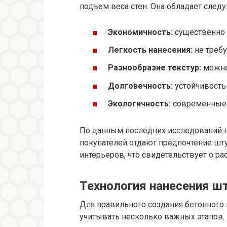
подъем веса стен. Она обладает сле
Экономичность:
существенно 
Легкость нанесения:
не требу
Разнообразие текстур:
можно 
Долговечность:
устойчивость
Экологичность:
современные 
По данным последних исследований н
покупателей отдают предпочтение шт
интерьеров, что свидетельствует о р
Технология нанесения ш
Для правильного создания бетонног
учитывать несколько важных этапов.