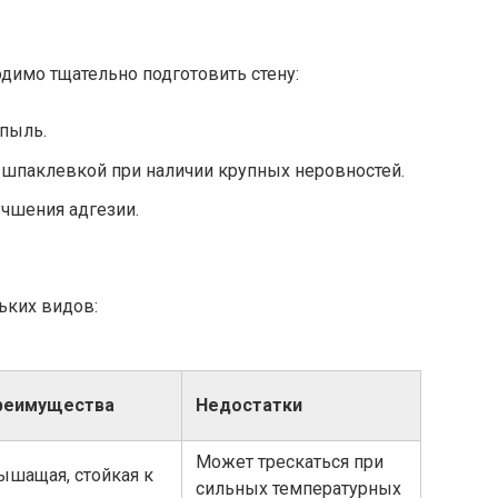
димо тщательно подготовить стену:
 пыль.
 шпаклевкой при наличии крупных неровностей.
учшения адгезии.
ьких видов:
реимущества
Недостатки
Может трескаться при
ышащая, стойкая к
сильных температурных