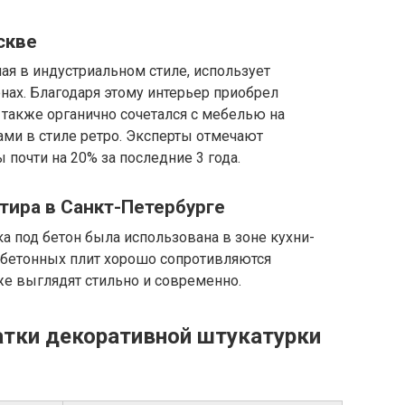
скве
я в индустриальном стиле, использует
енах. Благодаря этому интерьер приобрел
 также органично сочетался с мебелью на
ми в стиле ретро. Эксперты отмечают
почти на 20% за последние 3 года.
тира в Санкт-Петербурге
а под бетон была использована в зоне кухни-
 бетонных плит хорошо сопротивляются
кже выглядят стильно и современно.
тки декоративной штукатурки