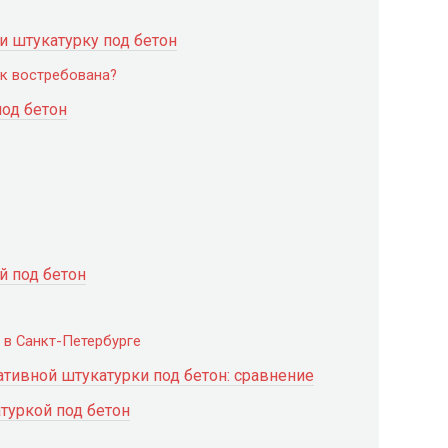
и штукатурку под бетон
ак востребована?
под бетон
й под бетон
е
 в Санкт-Петербурге
тивной штукатурки под бетон: сравнение
туркой под бетон