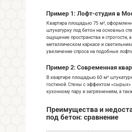
Пример 1: Лофт-студия в Мо
Квартира площадью 75 м², оформленна
штукатурку под бетон на основных ст
ощущение пространства и строгости, а
металлическом каркасе и светильника
увеличение спроса на подобные лофты 
Пример 2: Современная квар
В квартире площадью 60 м² штукатурк
гостиной. Стены с эффектом «сырых»
кухонному пару и загрязнениям, а та
Преимущества и недоста
под бетон: сравнение