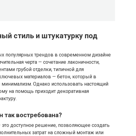
ный стиль и штукатурку под
ых популярных трендов в современном дизайне
чительная черта — сочетание лаконичности,
нтами грубой отделки, типичной для
лючевых материалов — бетон, который в
и минимализм. Однако использовать настоящий
тому на помощь приходит декоративная
актуру.
н так востребована?
— это доступное решение, позволяющее создать
полнительных затрат на сложный монтаж или