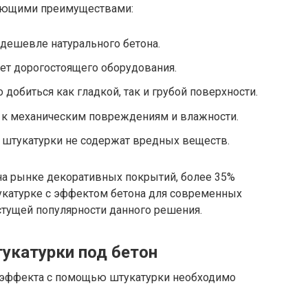
дующими преимуществами:
дешевле натурального бетона.
ет дорогостоящего оборудования.
добиться как гладкой, так и грубой поверхности.
 к механическим повреждениям и влажности.
штукатурки не содержат вредных веществ.
а рынке декоративных покрытий, более 35%
укатурке с эффектом бетона для современных
астущей популярности данного решения.
тукатурки под бетон
о эффекта с помощью штукатурки необходимо