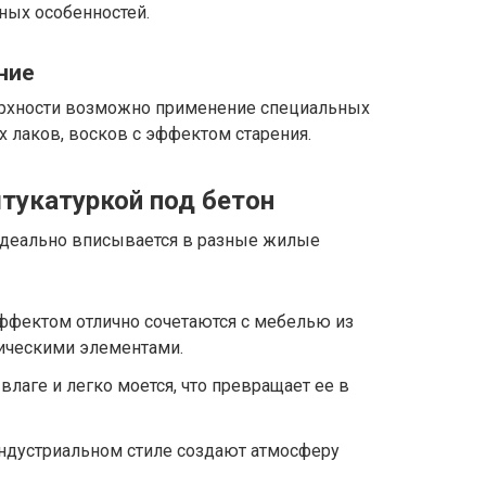
рных особенностей.
ние
ерхности возможно применение специальных
 лаков, восков с эффектом старения.
тукатуркой под бетон
идеально вписывается в разные жилые
ффектом отлично сочетаются с мебелью из
лическими элементами.
влаге и легко моется, что превращает ее в
ндустриальном стиле создают атмосферу