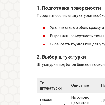
1. Подготовка поверхности
Перед нанесением штукатурки необхо
Удалить старые обои, краску и
Выравнять поверхность стены
Обработать грунтовкой для ул
2. Выбор штукатурки
Штукатурки под бетон бывают нескол
Тип
Описание
П
штукатурки
На основе
Мineral
Д
цемента и