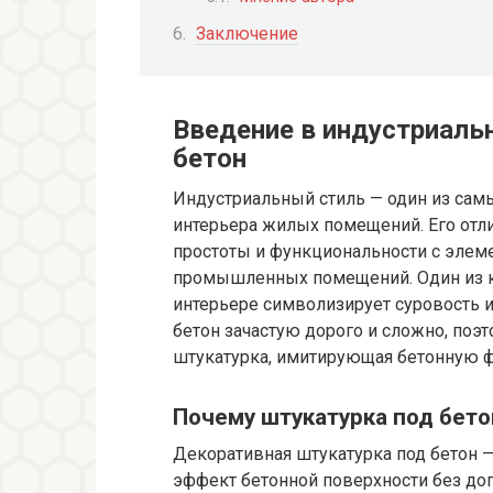
Заключение
Введение в индустриаль
бетон
Индустриальный стиль — один из сам
интерьера жилых помещений. Его отли
простоты и функциональности с элеме
промышленных помещений. Один из к
интерьере символизирует суровость 
бетон зачастую дорого и сложно, поэ
штукатурка, имитирующая бетонную ф
Почему штукатурка под бето
Декоративная штукатурка под бетон 
эффект бетонной поверхности без до