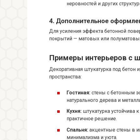
неровностей и других структу
4. Дополнительное оформле
Для усиления эффекта бетонной пов
покрытий — матовых или полуматовых
Примеры интерьеров с ш
Декоративная штукатурка под бетон 
пространства:
Гостиная:
стены с бетонным э
натурального дерева и метал
Кухня:
штукатурка устойчива к 
практичное решение.
Спальня:
акцентные стены в и
минимализма и уюта.