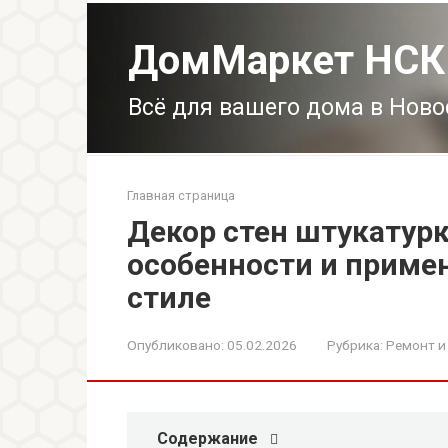
Перейти
к
ДомМаркет НСК
контенту
Всё для вашего дома в Нов
Главная страница
Декор стен штукатурк
особенности и приме
стиле
Опубликовано:
05.02.2026
Рубрика:
Ремонт и
Содержание