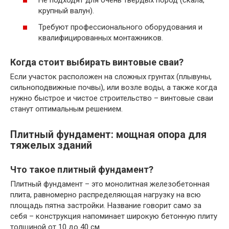
Не подходят для очень твёрдых пород (скала,
крупный валун).
Требуют профессионального оборудования и
квалифицированных монтажников.
Когда стоит выбирать винтовые сваи?
Если участок расположен на сложных грунтах (плывуны,
сильноподвижные почвы), или возле воды, а также когда
нужно быстрое и чистое строительство – винтовые сваи
станут оптимальным решением.
Плитный фундамент: мощная опора для
тяжелых зданий
Что такое плитный фундамент?
Плитный фундамент – это монолитная железобетонная
плита, равномерно распределяющая нагрузку на всю
площадь пятна застройки. Название говорит само за
себя – конструкция напоминает широкую бетонную плиту
толщиной от 10 до 40 см.