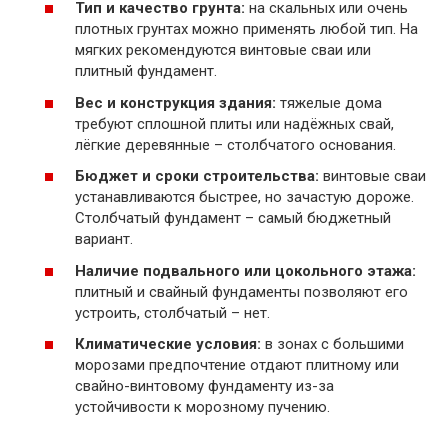
Тип и качество грунта:
на скальных или очень
плотных грунтах можно применять любой тип. На
мягких рекомендуются винтовые сваи или
плитный фундамент.
Вес и конструкция здания:
тяжелые дома
требуют сплошной плиты или надёжных свай,
лёгкие деревянные – столбчатого основания.
Бюджет и сроки строительства:
винтовые сваи
устанавливаются быстрее, но зачастую дороже.
Столбчатый фундамент – самый бюджетный
вариант.
Наличие подвального или цокольного этажа:
плитный и свайный фундаменты позволяют его
устроить, столбчатый – нет.
Климатические условия:
в зонах с большими
морозами предпочтение отдают плитному или
свайно-винтовому фундаменту из-за
устойчивости к морозному пучению.